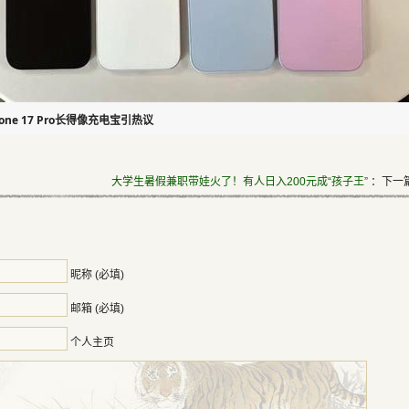
ne 17 Pro长得像充电宝引热议
大学生暑假兼职带娃火了！有人日入200元成“孩子王”
：下一篇
昵称 (必填)
邮箱 (必填)
个人主页