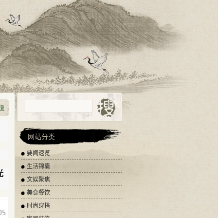
将
网站分类
要闻速览
生活锦囊
光
文娱聚焦
美食餐饮
时尚穿搭