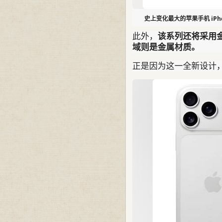
史上变化最大的苹果手机 iPho
此外，
该系列还将采用金
域则是金属材质。
正是因为这一全新设计，iP