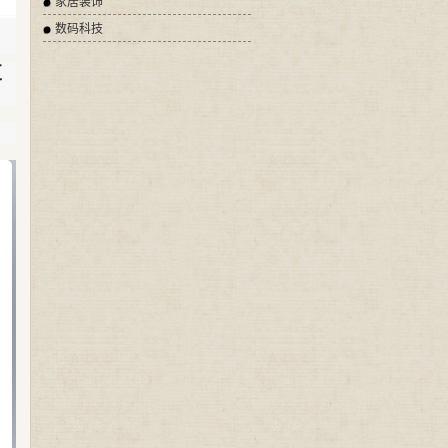
家居装饰
数码科技
区