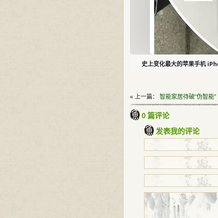
史上变化最大的苹果手机 iPho
« 上一篇：
智能家居待破“伪智能”
0 篇评论
发表我的评论